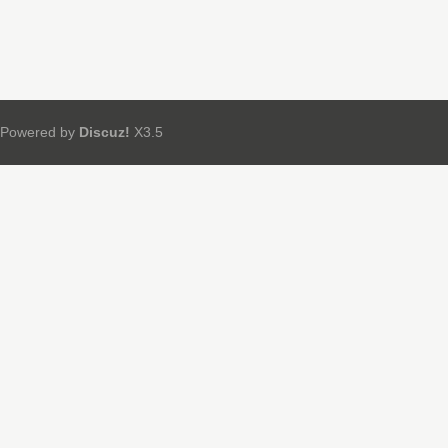
Powered by
Discuz!
X3.5