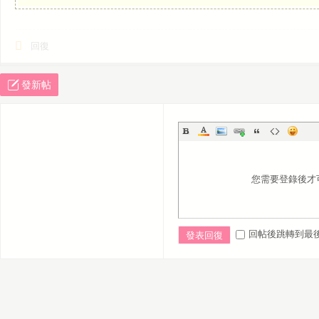
回復
發新帖
您需要登錄後才
回帖後跳轉到最
發表回復